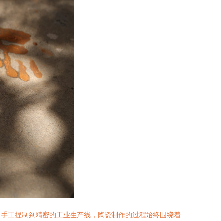
的手工捏制到精密的工业生产线，陶瓷制作的过程始终围绕着