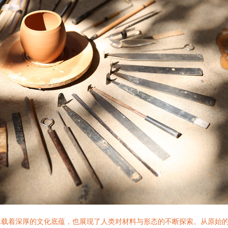
承载着深厚的文化底蕴，也展现了人类对材料与形态的不断探索。从原始